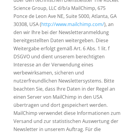
über den technischen Dienstleister The Rocket
Science Group, LLC d/b/a MailChimp, 675
Ponce de Leon Ave NE, Suite 5000, Atlanta, GA
30308, USA (
http://www.mailchimp.com/
), an
den wir Ihre bei der Newsletteranmeldung
bereitgestellten Daten weitergeben. Diese
Weitergabe erfolgt gemäß Art. 6 Abs. 1 lit. f
DSGVO und dient unserem berechtigten
Interesse an der Verwendung eines
werbewirksamen, sicheren und
nutzerfreundlichen Newslettersystems. Bitte
beachten Sie, dass Ihre Daten in der Regel an
einen Server von MailChimp in den USA
übertragen und dort gespeichert werden.
MailChimp verwendet diese Informationen zum
Versand und zur statistischen Auswertung der
Newsletter in unserem Auftrag. Für die