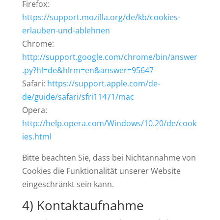
Firefox:
https://support.mozilla.org/de/kb/cookies-
erlauben-und-ablehnen
Chrome:
http://support.google.com/chrome/bin/answer
.py?hl=de&hlrm=en&answer=95647
Safari:
https://support.apple.com/de-
de/guide/safari/sfri11471/mac
Opera:
http://help.opera.com/Windows/10.20/de/cook
ies.html
Bitte beachten Sie, dass bei Nichtannahme von
Cookies die Funktionalität unserer Website
eingeschränkt sein kann.
4) Kontaktaufnahme