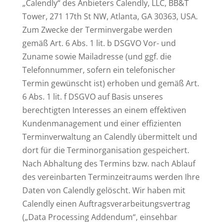
„Calendly“ des Anbieters Calendly, LLC, BB&T
Tower, 271 17th St NW, Atlanta, GA 30363, USA.
Zum Zwecke der Terminvergabe werden
gemäß Art. 6 Abs. 1 lit. b DSGVO Vor- und
Zuname sowie Mailadresse (und ggf. die
Telefonnummer, sofern ein telefonischer
Termin gewünscht ist) erhoben und gemäß Art.
6 Abs. 1 lit. f DSGVO auf Basis unseres
berechtigten Interesses an einem effektiven
Kundenmanagement und einer effizienten
Terminverwaltung an Calendly übermittelt und
dort für die Terminorganisation gespeichert.
Nach Abhaltung des Termins bzw. nach Ablauf
des vereinbarten Terminzeitraums werden Ihre
Daten von Calendly gelöscht. Wir haben mit
Calendly einen Auftragsverarbeitungsvertrag
(„Data Processing Addendum“, einsehbar